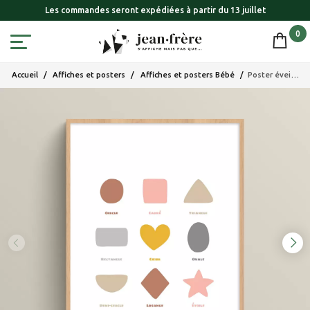
Les commandes seront expédiées à partir du 13 juillet
0
Accueil
Affiches et posters
Affiches et posters Bébé
Poster éveil formes : affiche d'apprentissage des formes pour enfants