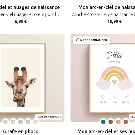
ciel et nuages de naissance
Mon arc-en-ciel de naiss
Affiche Arc-en-ciel nuages et cœur pour la naissance de bébé
6,99 €
10,99 €
À PERSONNALISER
PLUS DE VERSIONS
PLU
Girafe en photo
Mon arc-en-ciel et ses n