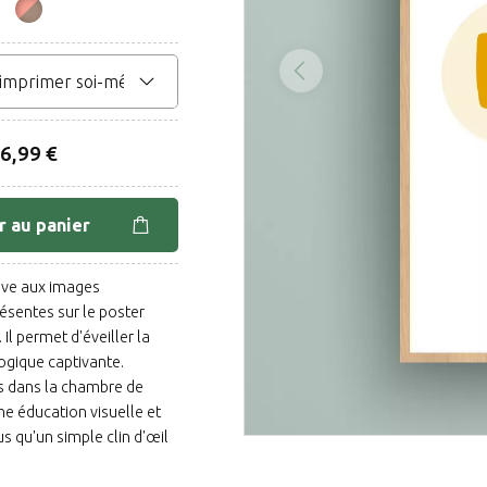
6,99 €
r au panier
ive aux images
ésentes sur le poster
. Il permet d'éveiller la
ogique captivante.
s dans la chambre de
ne éducation visuelle et
us qu'un simple clin d'œil