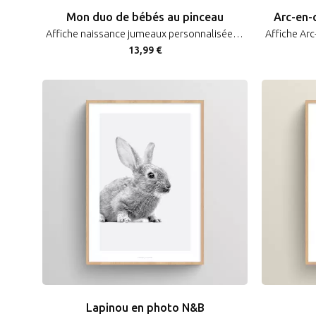
Mon duo de bébés au pinceau
Arc-en-
Affiche naissance jumeaux personnalisée dessin bébés au pinceau
13,99 €
Lapinou en photo N&B