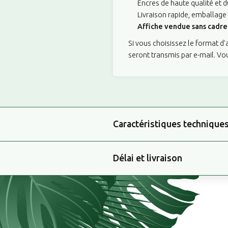
Encres de haute qualité et d
Livraison rapide, emballage
Affiche vendue sans cadre 
Si vous choisissez le format d
seront transmis par e-mail. Vo
Caractéristiques technique
Délai et livraison