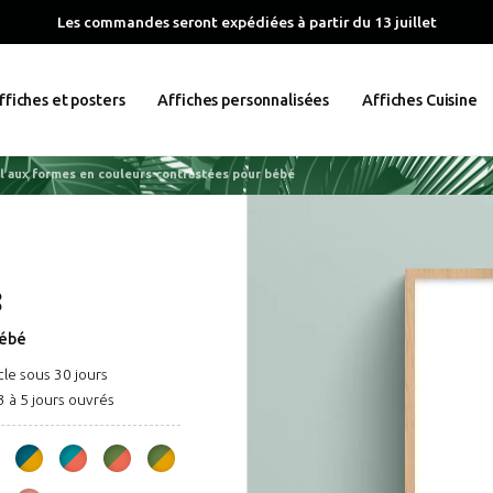
Les commandes seront expédiées à partir du 13 juillet
ffiches et posters
Affiches personnalisées
Affiches Cuisine
il aux formes en couleurs contrastées pour bébé
3
bébé
cle sous 30 jours
3 à 5 jours ouvrés