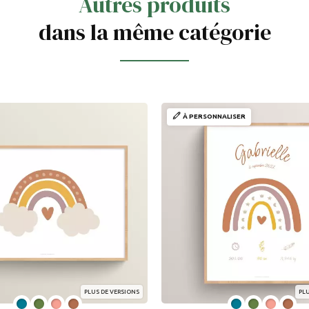
Autres produits
dans la même catégorie
À PERSONNALISER
PLUS DE VERSIONS
PLU