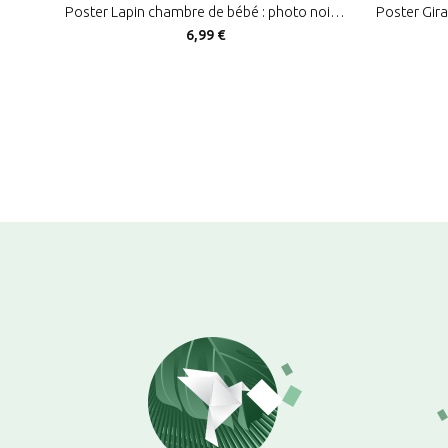
Poster Lapin chambre de bébé : photo noir & blanc d'un petit lapin
6,99 €