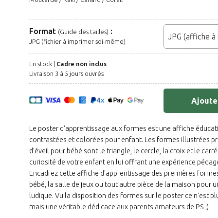
Format
:
(Guide des tailles)
JPG (fichier à imprimer soi-même)
En stock |
Cadre non inclus
Livraison 3 à 5 jours ouvrés
Ajoute
Le poster d'apprentissage aux formes est une affiche éducat
contrastées et colorées pour enfant. Les formes illustrées pr
d'éveil pour bébé sont le triangle, le cercle, la croix et le carré
curiosité de votre enfant en lui offrant une expérience pédag
Encadrez cette affiche d'apprentissage des premières forme
bébé, la salle de jeux ou tout autre pièce de la maison pour u
ludique. Vu la disposition des formes sur le poster ce n'est pl
mais une véritable dédicace aux parents amateurs de PS ;)