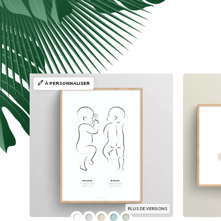
À PERSONNALISER
PLUS DE VERSIONS