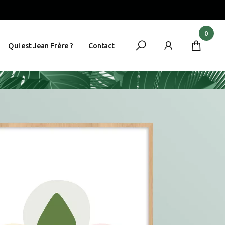
0
Qui est Jean Frère ?
Contact