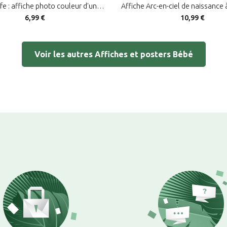
Poster Girafe : affiche photo couleur d'une tête de girafe sur fond pastel
6,99 €
10,99 €
Voir les autres Affiches et posters Bébé