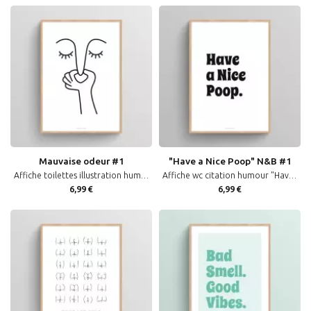
Mauvaise odeur #1
"Have a Nice Poop" N&B #1
Affiche toilettes illustration humour WC mauvaise odeur décoration toilette
Affiche wc citation humour "Have a Nice Poop" décoration murale toilettes noir et blanc
6,99 €
6,99 €