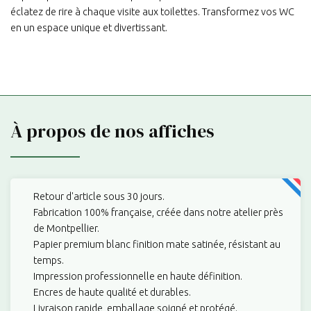
éclatez de rire à chaque visite aux toilettes. Transformez vos WC
en un espace unique et divertissant.
À propos de nos affiches
Retour d'article sous 30 jours.
Fabrication 100% française, créée dans notre atelier près
de Montpellier.
Papier premium blanc finition mate satinée, résistant au
temps.
Impression professionnelle en haute définition.
Encres de haute qualité et durables.
Livraison rapide, emballage soigné et protégé.