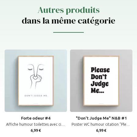
Autres produits
dans la même catégorie
Forte odeur #4
"Don't Judge Me" N&B #1
Affiche humour toilettes avec citation et illustration "Don't judge me" pour décoration murale wc
Poster WC humour citation "Please Don't Judge Me" affiche décoration toilettes en noir et blanc
6,99 €
6,99 €