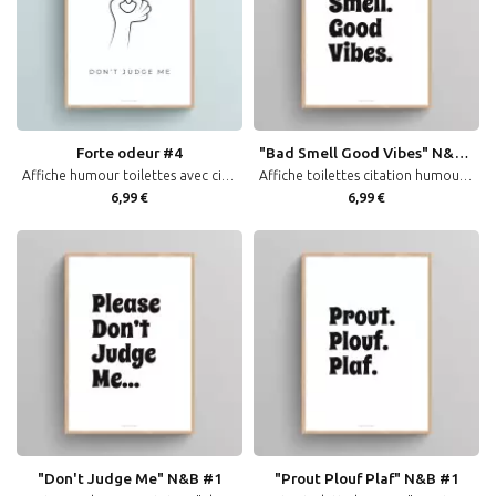
Forte odeur #4
"Bad Smell Good Vibes" N&B #1
Affiche humour toilettes avec citation et illustration "Don't judge me" pour décoration murale wc
Affiche toilettes citation humour "Bad Smell Good Vibes" décoration murale WC noir et blanc
6,99 €
6,99 €
"Don't Judge Me" N&B #1
"Prout Plouf Plaf" N&B #1