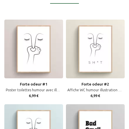
Forte odeur #1
Forte odeur #2
Poster toilettes humour avec illustration WC mauvaise odeur affiche murale toilette
Affiche WC humour illustration pour décoration toilettes avec le mot "shit"
6,99 €
6,99 €