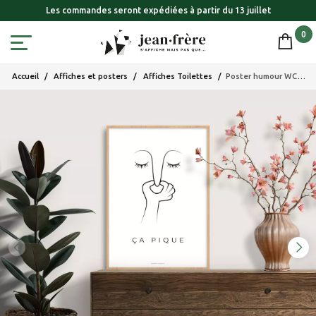
Les commandes seront expédiées à partir du 13 juillet
0
Accueil
Affiches et posters
Affiches Toilettes
Poster humour WC avec citation et illustration "ça pique" pour décoration toilettes