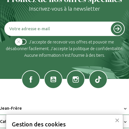
Inscrivez-vous à la newsletter
J’accepte de recevoir vos offres et pouvoir me
désabonner facilement. J'accepte la politique de confidentialité.
Aucune information n'est fournie à des tiers.
Facebook
YouTube
Instagram
TikTok
Jean-Frère

Catalogue

Gestion des cookies