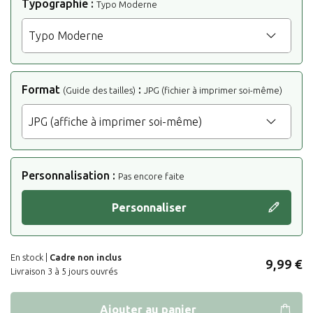
Typographie
:
Typo Moderne
Format
:
(Guide des tailles)
JPG (fichier à imprimer soi-même)
Personnalisation :
Pas encore faite
Personnaliser
En stock |
Cadre non inclus
9,99 €
Livraison 3 à 5 jours ouvrés
Ajouter au panier