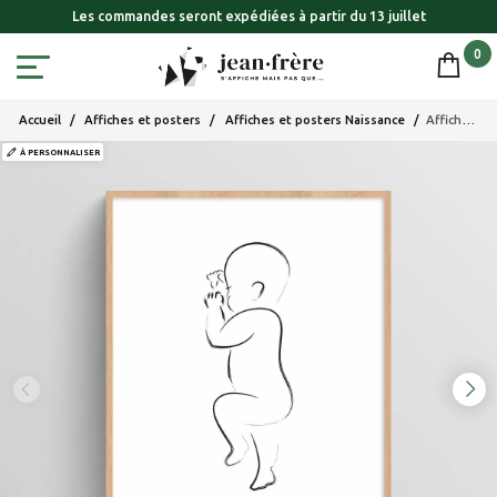
Les commandes seront expédiées à partir du 13 juillet
0
Accueil
Affiches et posters
Affiches et posters Naissance
Affiche naissance bébé personnalisée dessin au pinceau
À PERSONNALISER