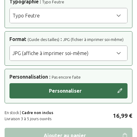
Typographie
:
Typo Feutre
Format
:
(Guide des tailles)
JPG (fichier à imprimer soi-même)
Personnalisation :
Pas encore faite
Personnaliser
En stock |
Cadre non inclus
16,99 €
Livraison 3 à 5 jours ouvrés
Ajouter au panier