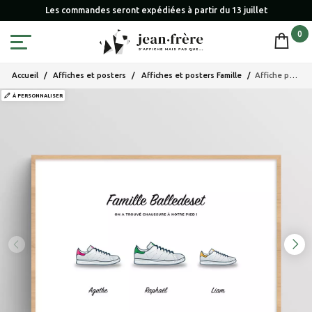
Les commandes seront expédiées à partir du 13 juillet
0
Accueil
Affiches et posters
Affiches et posters Famille
Affiche personnalisée famille chaussures sneakers Stan Smith
À PERSONNALISER