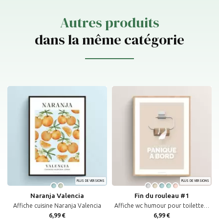
Autres produits
dans la même catégorie
PLUS DE VERSIONS
PLUS DE VERSIONS
Naranja Valencia
Fin du rouleau #1
Affiche cuisine Naranja Valencia
Affiche wc humour pour toilettes propres avec citation drôle "Panique à bord"
6,99 €
6,99 €