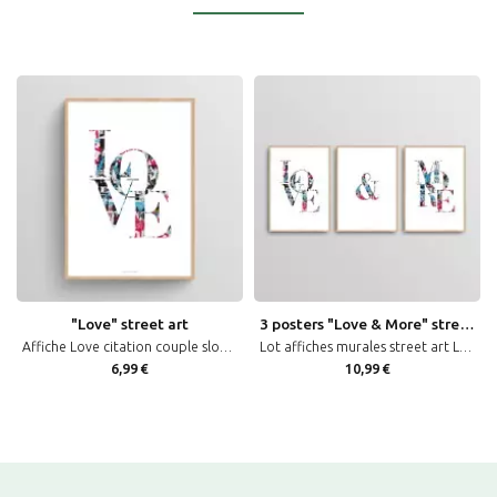
"Love" street art
3 posters "Love & More" street art
Affiche Love citation couple slogan amour street art design urbain
Lot affiches murales street art Love & More citation couple amour design urbain
6,99 €
10,99 €