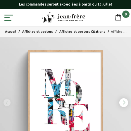
Les commandes seront expédiées à partir du 13 juillet
0
Accueil
Affiches et posters
Affiches et posters Citations
Affiche citation mot "More" avec typographie street art design urbain