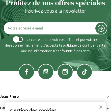
Profitez de nos offres spéciales
Inscrivez-vous à la newsletter
J’accepte de recevoir vos offres et pouvoir me
désabonner facilement. J'accepte la politique de confidentialité.
Aucune information n'est fournie à des tiers.
Facebook
YouTube
Instagram
TikTok
Jean-Frère

Catalogue

Gestion des cookies