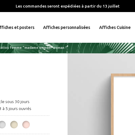
Les commandes seront expédiées à partir du 13 juillet
ffiches et posters
Affiches personnalisées
Affiches Cuisine
itation femme "madame wonder woman !"
cle sous 30 jours
3 à 5 jours ouvrés