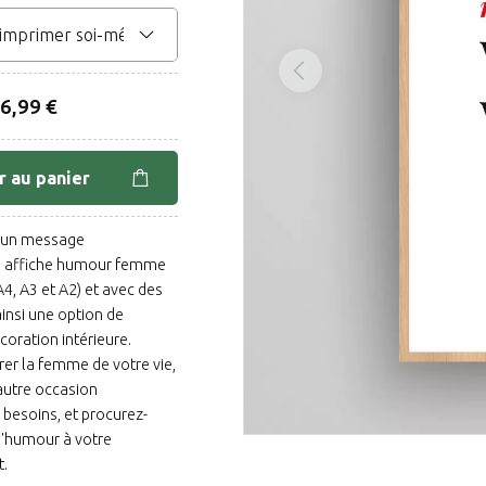
6,99 €
r au panier
e un message
re affiche humour femme
4, A3 et A2) et avec des
ainsi une option de
oration intérieure.
rer la femme de votre vie,
 autre occasion
 besoins, et procurez-
d'humour à votre
t.