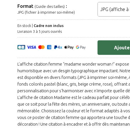
Format
:
(Guide des tailles)
JPG (fichier à imprimer soi-même)
En stock |
Cadre non inclus
Livraison 3 à 5 jours ouvrés
Ajoute
L'affiche citation femme "madame wonder woman !" expos
humoristique avec un desgin typographique impactant. Not
est disponible en divers formats (JPG à imprimer soi-même, A
fonds colorés pastel (blanc, gris, beige crème, rose), offrant 
personnalisation pour s'harmoniser avec n'importe quelle déc
L'affiche de citation Madame est le cadeau parfait pour céléb
que ce soit pour la fête des mères, un anniversaire, ou toute
mémorable. Choisissez la couleur et le format adaptés à vos
vous ce poster de citation femme qui apportera une touche 
décoration ! Une citation à encadrer et à offrir dès maintenan