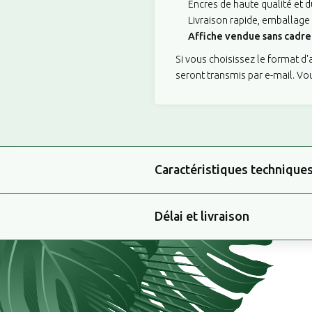
Encres de haute qualité et d
Livraison rapide, emballage
Affiche vendue sans cadre 
Si vous choisissez le format d
seront transmis par e-mail. Vo
Caractéristiques technique
Délai et livraison