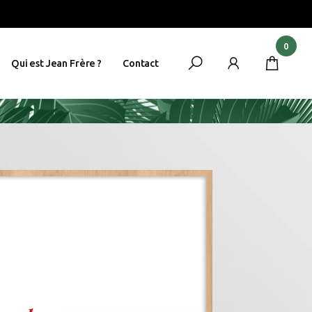
0
Qui est Jean Frère ?
Contact