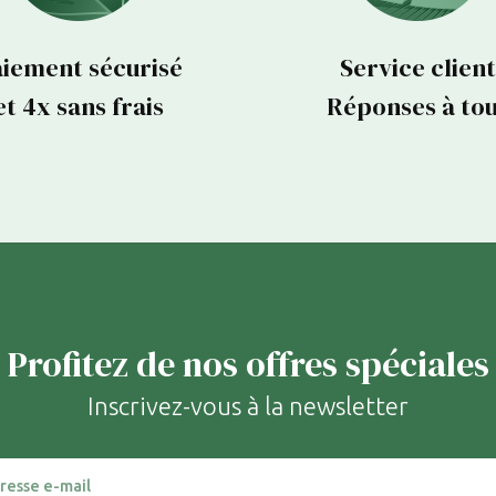
iement sécurisé
Service client
et 4x sans frais
Réponses à to
Profitez de nos offres spéciales
Inscrivez-vous à la newsletter