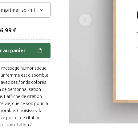
6,99 €
r au panier
un message humoristique
our femme est disponible
t avec des fonds colorés
on de personnalisation
 L'affiche de citation
 vie, que ce soit pour la
morable. Choisissez la
ce poster de citation
! Une citation à