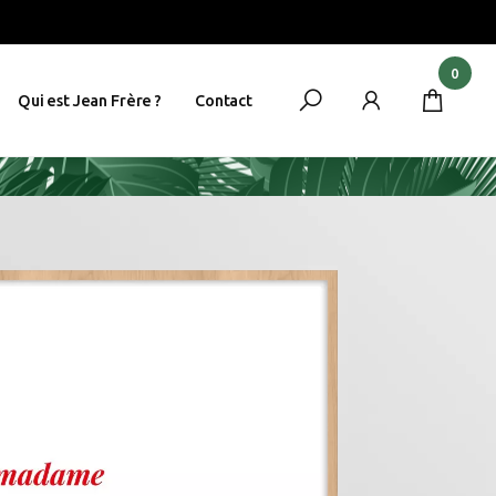
0
Qui est Jean Frère ?
Contact