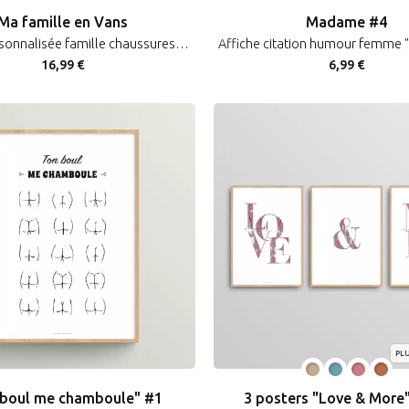
Ma famille en Vans
Madame #4
Affiche personnalisée famille chaussures sneakers Vans
16,99 €
6,99 €
PLU
 boul me chamboule" #1
3 posters "Love & More"