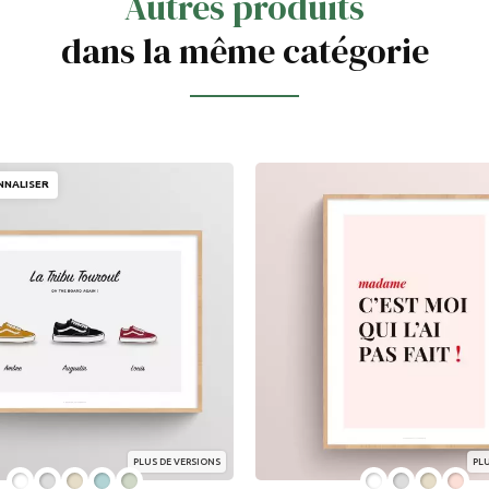
Autres produits
dans la même catégorie
NNALISER
PLUS DE VERSIONS
PLU