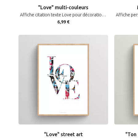
"Love" multi-couleurs
Affiche citation texte Love pour décoration romantique ou Saint-Valentin
6,99 €
"Love" street art
"Ton