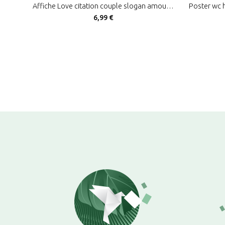
Affiche Love citation couple slogan amour street art design urbain
6,99 €