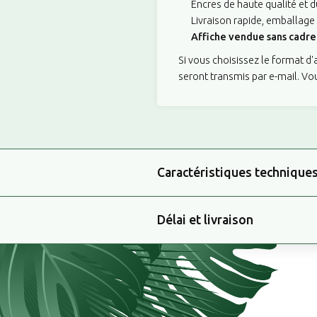
Encres de haute qualité et d
Livraison rapide, emballage
Affiche vendue sans cadre 
Si vous choisissez le format d
seront transmis par e-mail. Vo
Caractéristiques technique
Délai et livraison