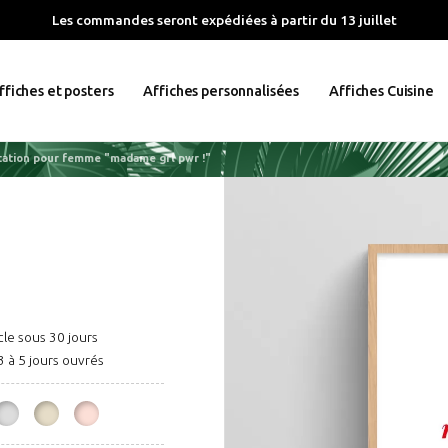
Les commandes seront expédiées à partir du 13 juillet
ffiches et posters
Affiches personnalisées
Affiches Cuisine
itation pour femme "madame grl pwr !"
cle sous 30 jours
3 à 5 jours ouvrés