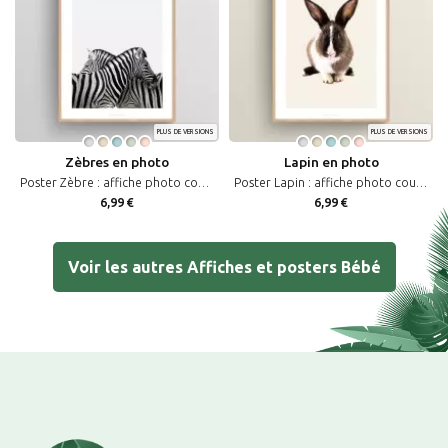
PLUS DE VERSIONS
PLUS DE VERSIONS
Zèbres en photo
Lapin en photo
Poster Zèbre : affiche photo couleur de deux zèbres sur fond pastel
Poster Lapin : affiche photo couleur de lapin sur fond pastel
6,99 €
6,99 €
Voir les autres Affiches et posters Bébé