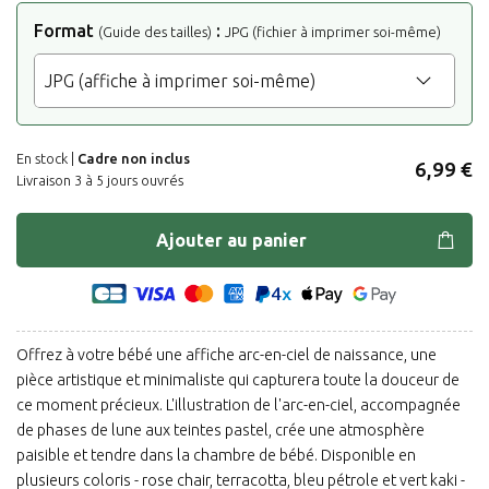
Format
:
(Guide des tailles)
JPG (fichier à imprimer soi-même)
En stock |
Cadre non inclus
6,99 €
Livraison 3 à 5 jours ouvrés
Ajouter au panier
Offrez à votre bébé une affiche arc-en-ciel de naissance, une
pièce artistique et minimaliste qui capturera toute la douceur de
ce moment précieux. L'illustration de l'arc-en-ciel, accompagnée
de phases de lune aux teintes pastel, crée une atmosphère
paisible et tendre dans la chambre de bébé. Disponible en
plusieurs coloris - rose chair, terracotta, bleu pétrole et vert kaki -