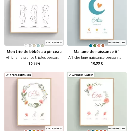
PLUS DE VERSIONS
PLUS DE VERSIONS
Mon trio de bébés au pinceau
Ma lune de naissance #1
Affiche naissance triplés personnalisée dessin bébés au pinceau
Affiche lune naissance personnalisée avec prénom et date de bébé
16,99 €
10,99 €
À PERSONNALISER
À PERSONNALISER
PLUS DE VERSIONS
PLUS DE VERSIONS