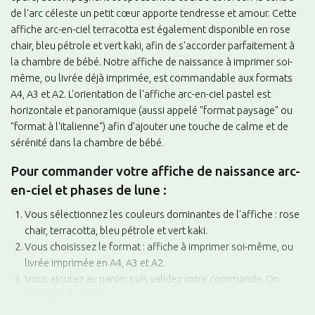
de l'arc céleste un petit cœur apporte tendresse et amour. Cette
affiche arc-en-ciel terracotta est également disponible en rose
chair, bleu pétrole et vert kaki, afin de s'accorder parfaitement à
la chambre de bébé. Notre affiche de naissance à imprimer soi-
même, ou livrée déjà imprimée, est commandable aux formats
A4, A3 et A2. L'orientation de l'affiche arc-en-ciel pastel est
horizontale et panoramique (aussi appelé "format paysage" ou
"format à l'italienne") afin d'ajouter une touche de calme et de
sérénité dans la chambre de bébé.
Pour commander votre affiche de naissance arc-
en-ciel et phases de lune :
Vous sélectionnez les couleurs dominantes de l'affiche : rose
chair, terracotta, bleu pétrole et vert kaki.
Vous choisissez le format : affiche à imprimer soi-même, ou
livrée imprimée en A4, A3 et A2.
Vous ajoutez au panier puis validez votre commande. On
s'occupe du reste.