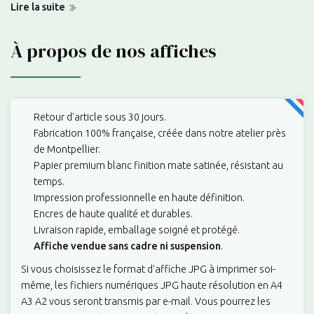
Lire la suite
À propos de nos affiches
Retour d'article sous 30 jours.
Fabrication 100% française, créée dans notre atelier près
de Montpellier.
Papier premium blanc finition mate satinée, résistant au
temps.
Impression professionnelle en haute définition.
Encres de haute qualité et durables.
Livraison rapide, emballage soigné et protégé.
Affiche vendue sans cadre ni suspension
.
Si vous choisissez le format d'affiche JPG à imprimer soi-
même, les fichiers numériques JPG haute résolution en A4
A3 A2 vous seront transmis par e-mail. Vous pourrez les