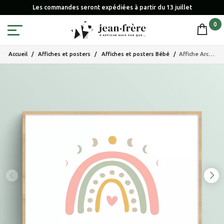
Les commandes seront expédiées à partir du 13 juillet
0
Accueil
Affiches et posters
Affiches et posters Bébé
Affiche Arc-en-ciel de naissance et petites lunes pour votre bébé