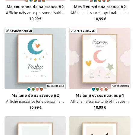
Ma couronne de naissance #2
Mes fleurs de naissance #2
Affiche naissance personnalisable à imprimer couronne florale et prénom bébé
Affiche naissance imprimable et personnalisable prénom bébé et fleurs
10,99 €
10,99 €
À PERSONNALISER
À PERSONNALISER
PLUS DE VERSIONS
PLUS DE VERSIONS
Ma lune de naissance #2
Ma lune et ses nuages #1
Affiche naissance lune personnalisable prénom bébé à imprimer
Affiche naissance lune et nuages personnalisée prénom bébé
10,99 €
10,99 €